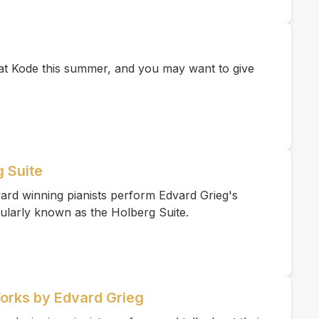
e at Kode this summer, and you may want to give
g Suite
ard winning pianists perform Edvard Grieg's
ularly known as the Holberg Suite.
Works by Edvard Grieg