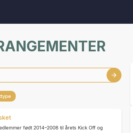
RRANGEMENTER
ettype
sket
medlemmer født 2014–2008 til årets Kick Off og