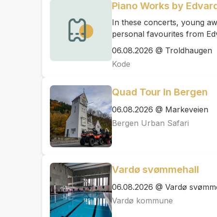
Piano Works by Edvard
In these concerts, young awa
personal favourites from Ed
06.08.2026 @ Troldhaugen
Kode
Quad Tour In Bergen
06.08.2026 @ Markeveien
Bergen Urban Safari
Vardø svømmehall
06.08.2026 @ Vardø svømme
Vardø kommune