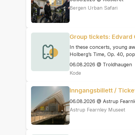
Bergen Urban Safari
Group tickets: Edvard 
In these concerts, young aw
Holberg’s Time, Op. 40, pop
06.08.2026 @ Troldhaugen
Kode
Inngangsbillett / Tick
06.08.2026 @ Astrup Fearn
Astrup Fearnley Museet