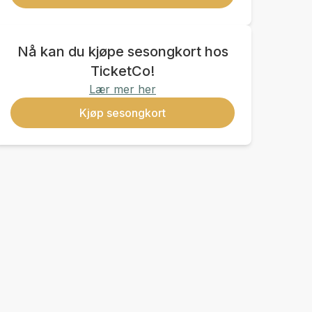
Nå kan du kjøpe sesongkort hos
TicketCo!
Lær mer her
Kjøp sesongkort