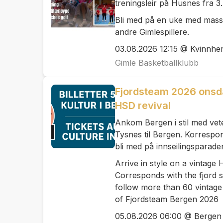
treningsleir på Husnes fra 3. 
Bli med på en uke med mass
andre Gimlespillere.
03.08.2026 12:15 @ Kvinnhe
Gimle Basketballklubb
Fjordsteam 2026 onsda
HSD revival
Ankom Bergen i stil med ve
Tysnes til Bergen. Korrespo
bli med på innseilingsparad
Arrive in style on a vintag
Corresponds with the fjord s
follow more than 60 vintage 
of Fjordsteam Bergen 2026
05.08.2026 06:00 @ Bergen