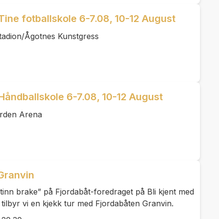
Tine fotballskole 6-7.08, 10-12 August
tadion/Ågotnes Kunstgress
Håndballskole 6-7.08, 10-12 August
orden Arena
Granvin
tinn brake” på Fjordabåt-foredraget på Bli kjent med
å tilbyr vi en kjekk tur med Fjordabåten Granvin.