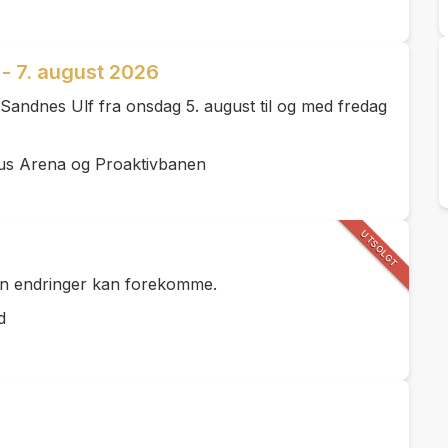
- 7. august 2026
andnes Ulf fra onsdag 5. august til og med fredag
us Arena og Proaktivbanen
UTSOLGT
men endringer kan forekomme.
d