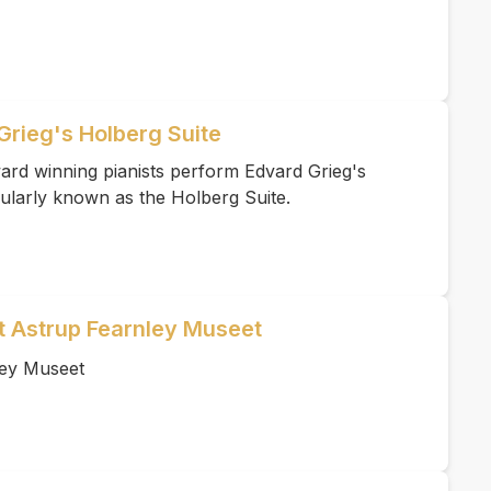
Grieg's Holberg Suite
ard winning pianists perform Edvard Grieg's
ularly known as the Holberg Suite.
et Astrup Fearnley Museet
ley Museet