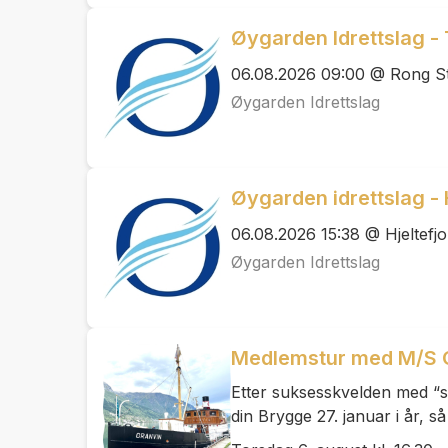
Øygarden Idrettslag - 
06.08.2026 09:00 @ Rong S
Øygarden Idrettslag
Øygarden idrettslag - 
06.08.2026 15:38 @ Hjeltefj
Øygarden Idrettslag
Medlemstur med M/S 
Etter suksesskvelden med “s
din Brygge 27. januar i år, s