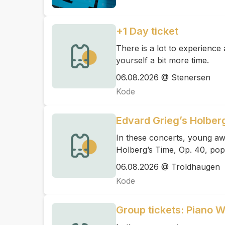
+1 Day ticket
There is a lot to experienc
yourself a bit more time.
06.08.2026 @ Stenersen
Kode
Edvard Grieg’s Holber
In these concerts, young aw
Holberg’s Time, Op. 40, pop
06.08.2026 @ Troldhaugen
Kode
Group tickets: Piano 