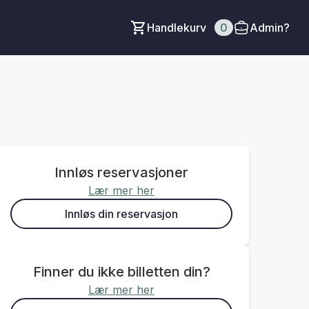
Handlekurv
0
Admin?
Innløs reservasjoner
Lær mer her
Innløs din reservasjon
Finner du ikke billetten din?
Lær mer her